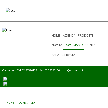
HOME
AZIENDA
PRODOTTI
NOVITÀ
DOVE SIAMO
CONTATTI
AREA RISERVATA
Contattaci: Tel 02 33576153 - Fax 02 33590166 -
info@kristallsrl.it
HOME
DOVE SIAMO