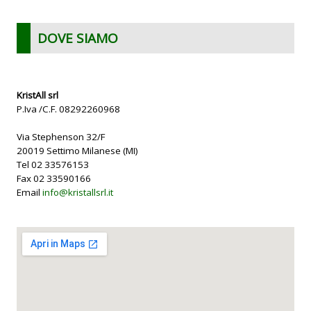
DOVE SIAMO
KristAll srl
P.Iva /C.F. 08292260968
Via Stephenson 32/F
20019 Settimo Milanese (MI)
Tel 02 33576153
Fax 02 33590166
Email
info@kristallsrl.it