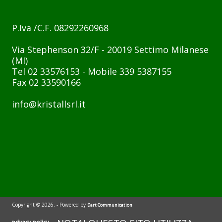
P.Iva /C.F. 08292260968
Via Stephenson 32/F - 20019 Settimo Milanese
(MI)
Tel 02 33576153 - Mobile 339 5387155
Fax 02 33590166
info@kristallsrl.it
Copyright © 2026.
- Powered by
Dart Communication
privacy policy