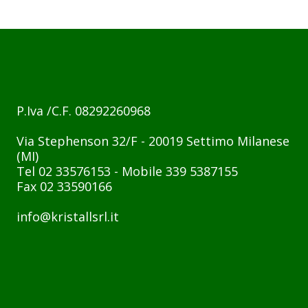
P.Iva /C.F. 08292260968
Via Stephenson 32/F - 20019 Settimo Milanese
(MI)
Tel 02 33576153 - Mobile 339 5387155
Fax 02 33590166
info@kristallsrl.it