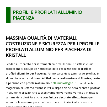
PROFILI E PROFILATI ALLUMINIO
PIACENZA
MASSIMA QUALITÀ DI MATERIALI,
COSTRUZIONE E SICUREZZA PER I PROFILI E
PROFILATI ALLUMINIO PER PIACENZA DI
KRISTALL
Leader sul mercato dei serramenti da circa 30 anni, KristAll srl è una
società che si occupa con successo della realizzazione di
profili e
profilati alluminio per Piacenza
. Fanno parte della gamma dei profilati in
alluminio le serie del
brand Abithal
per la
realizzazione di finestre, porte
e persiane con profili in alluminio e
alluminio/legno
. Presso il nostro
magazzino di Settimo Milanese (MI, a disposizione della clientela profilati
in alluminio grezzo, che successivamente verranno verniciati in tutte le
gamme dei colori Ral anche con
finiture decorate effetto legno
per
garantire la massima personalizzazione, con i principali accessori a
completamento del sistema.