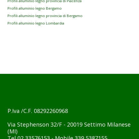
Profili alluminio legno provincia di Piacenza
Profili alluminio legno Bergamo
Profili alluminio legno provincia di Bergamo
Profili alluminio legno Lombardia
P.Iva /C.F. 08292260968
Via Stephenson 32/F - 20019 Settimo Milanese
(MI)
Tel 02 33576153 - Mobile 339 5387155