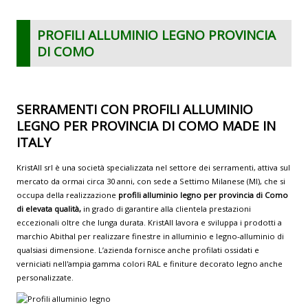
PROFILI ALLUMINIO LEGNO PROVINCIA
DI COMO
SERRAMENTI CON PROFILI ALLUMINIO
LEGNO PER PROVINCIA DI COMO MADE IN
ITALY
KristAll srl è una società specializzata nel settore dei serramenti, attiva sul
mercato da ormai circa 30 anni, con sede a Settimo Milanese (MI), che si
occupa della realizzazione
profili alluminio legno per provincia di Como
di elevata qualità,
in grado di garantire alla clientela prestazioni
eccezionali oltre che lunga durata. KristAll lavora e sviluppa i prodotti a
marchio Abithal per realizzare finestre in alluminio e legno-alluminio di
qualsiasi dimensione. L’azienda fornisce anche profilati ossidati e
verniciati nell'ampia gamma colori RAL e finiture decorato legno anche
personalizzate.