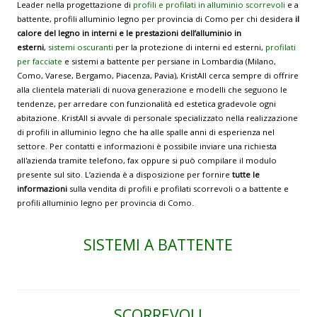
Leader nella progettazione di
profili e profilati in alluminio scorrevoli
e a
battente, profili alluminio legno per provincia di Como per chi desidera
il
calore del legno in interni e le prestazioni dell’alluminio in
esterni
,
sistemi oscuranti
per la protezione di interni ed esterni,
profilati
per facciate
e sistemi a battente per persiane in Lombardia (Milano,
Como, Varese, Bergamo, Piacenza, Pavia), KristAll cerca sempre di offrire
alla clientela materiali di nuova generazione e modelli che seguono le
tendenze, per arredare con funzionalità ed estetica gradevole ogni
abitazione. KristAll si avvale di personale specializzato nella realizzazione
di profili in alluminio legno che ha alle spalle anni di esperienza nel
settore. Per contatti e informazioni è possibile inviare una richiesta
all'azienda tramite telefono, fax oppure si può compilare il modulo
presente sul sito. L’azienda è a disposizione per fornire
tutte le
informazioni
sulla vendita di profili e profilati scorrevoli o a battente e
profili alluminio legno per provincia di Como.
SISTEMI A BATTENTE
SCORREVOLI