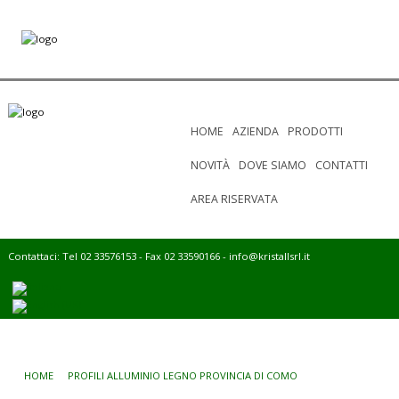
HOME
AZIENDA
PRODOTTI
NOVITÀ
DOVE SIAMO
CONTATTI
AREA RISERVATA
Contattaci: Tel 02 33576153 - Fax 02 33590166 -
info@kristallsrl.it
HOME
PROFILI ALLUMINIO LEGNO PROVINCIA DI COMO