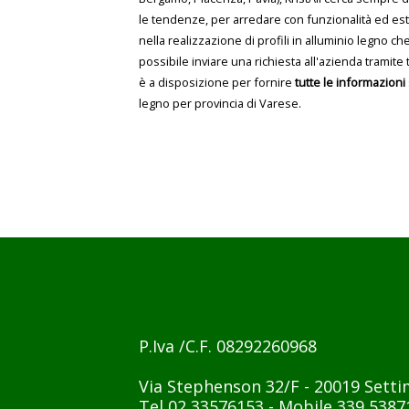
le tendenze, per arredare con funzionalità ed este
nella realizzazione di profili in alluminio legno ch
possibile inviare una richiesta all'azienda tramit
è a disposizione per fornire
tutte le informazioni
legno per provincia di Varese.
P.Iva /C.F. 08292260968
Via Stephenson 32/F - 20019 Setti
Tel 02 33576153 - Mobile 339 5387