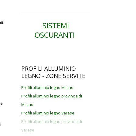
ti
SISTEMI
OSCURANTI
PROFILI
ALLUMINIO
LEGNO - ZONE SERVITE
Profili alluminio legno Milano
Profili alluminio legno provincia di
 e
Milano
Profili alluminio legno Varese
Profili alluminio legno provincia di
i
Varese