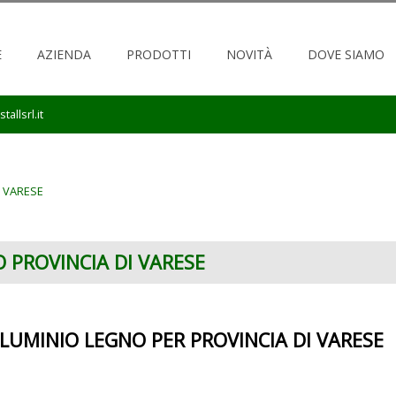
E
AZIENDA
PRODOTTI
NOVITÀ
DOVE SIAMO
tallsrl.it
I VARESE
O PROVINCIA DI VARESE
LUMINIO LEGNO PER PROVINCIA DI VARESE