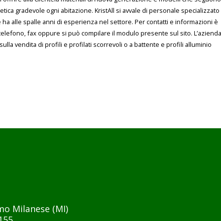
tica gradevole ogni abitazione. KristAll si avvale di personale specializzato
e ha alle spalle anni di esperienza nel settore. Per contatti e informazioni è
e telefono, fax oppure si può compilare il modulo presente sul sito. L’aziend
sulla vendita di profili e profilati scorrevoli o a battente e profili alluminio
mo Milanese (MI)
155