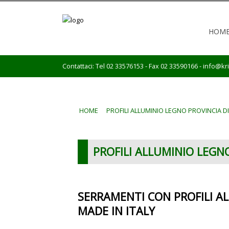
HOM
Contattaci: Tel 02 33576153 - Fax 02 33590166 -
info@kris
HOME
PROFILI ALLUMINIO LEGNO PROVINCIA D
PROFILI ALLUMINIO LEGN
SERRAMENTI CON PROFILI AL
MADE IN ITALY